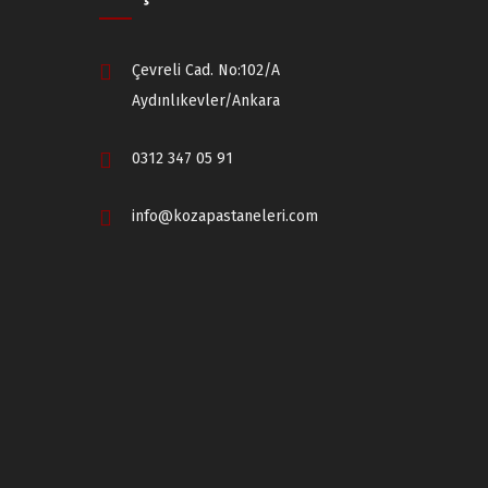
Çevreli Cad. No:102/A
Aydınlıkevler/Ankara
0312 347 05 91
info@kozapastaneleri.com