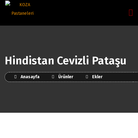
Hindistan Cevizli Pataşu
Anasayfa
Ürünler
Ekler