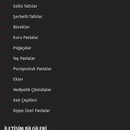
Sütlü Tatlılar
Şerbetli Tatlılar
Börekler
Kuru Pastalar
Poğaçalar
Yaş Pastalar
Porsiyonluk Pastalar
Ekler
Hediyelik Çikolatalar
Kek Çeşitleri
Kişiye Özel Pastalar
İLETİŞİM BİLGİLERİ