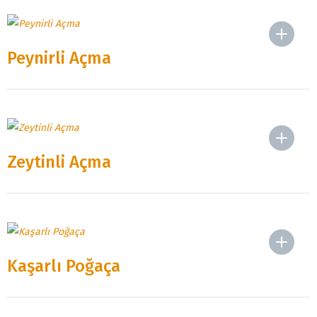
Peynirli Açma
Zeytinli Açma
Kaşarlı Poğaça