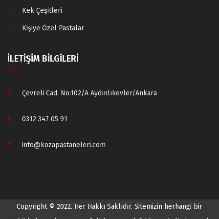
Kek Çeşitleri
Kişiye Özel Pastalar
İLETİŞİM BİLGİLERİ
Çevreli Cad. No:102/A Aydınlıkevler/Ankara
0312 347 05 91
info@kozapastaneleri.com
Copyright © 2022. Her Hakkı Saklıdır. Sitemizin herhangi bir