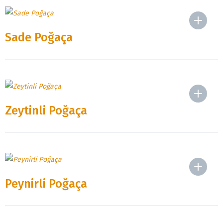
Sade Poğaça
Zeytinli Poğaça
Peynirli Poğaça