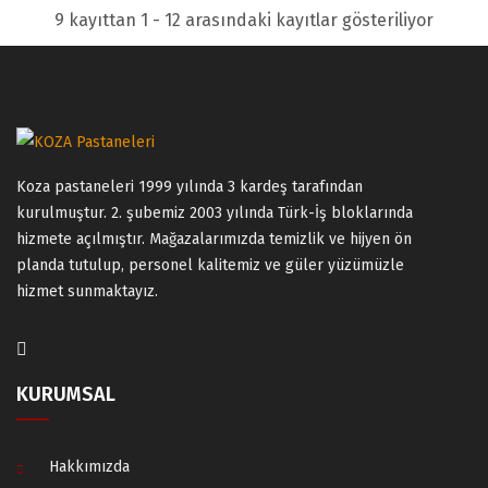
9 kayıttan 1 - 12 arasındaki kayıtlar gösteriliyor
Koza pastaneleri 1999 yılında 3 kardeş tarafından
kurulmuştur. 2. şubemiz 2003 yılında Türk-İş bloklarında
hizmete açılmıştır. Mağazalarımızda temizlik ve hijyen ön
planda tutulup, personel kalitemiz ve güler yüzümüzle
hizmet sunmaktayız.
KURUMSAL
Hakkımızda